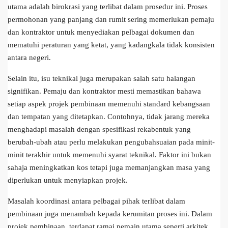
utama adalah birokrasi yang terlibat dalam prosedur ini. Proses
permohonan yang panjang dan rumit sering memerlukan pemaju
dan kontraktor untuk menyediakan pelbagai dokumen dan
mematuhi peraturan yang ketat, yang kadangkala tidak konsisten
antara negeri.
Selain itu, isu teknikal juga merupakan salah satu halangan
signifikan. Pemaju dan kontraktor mesti memastikan bahawa
setiap aspek projek pembinaan memenuhi standard kebangsaan
dan tempatan yang ditetapkan. Contohnya, tidak jarang mereka
menghadapi masalah dengan spesifikasi rekabentuk yang
berubah-ubah atau perlu melakukan pengubahsuaian pada minit-
minit terakhir untuk memenuhi syarat teknikal. Faktor ini bukan
sahaja meningkatkan kos tetapi juga memanjangkan masa yang
diperlukan untuk menyiapkan projek.
Masalah koordinasi antara pelbagai pihak terlibat dalam
pembinaan juga menambah kepada kerumitan proses ini. Dalam
projek pembinaan, terdapat ramai pemain utama seperti arkitek,