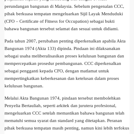
perundangan bangunan di Malaysia. Sebelum pengenalan CCC,
pihak berkuasa tempatan mengeluarkan Sijil Layak Menduduki
(CFO – Certificate of Fitness for Occupation) sebagai bukti
bahawa bangunan tersebut selamat dan sesuai untuk didiami.
Pada tahun 2007, perubahan penting diperkenalkan apabila Akta
Bangunan 1974 (Akta 133) dipinda. Pindaan ini dilaksanakan
sebagai usaha meliberalisasikan proses kelulusan bangunan dan
mempercepatkan prosedur pembangunan. CCC diperkenalkan
sebagai pengganti kepada CFO, dengan matlamat untuk
mempertingkatkan keberkesanan dan ketelusan dalam proses
kelulusan bangunan.
Melalui Akta Bangunan 1974, pindaan tersebut membolehkan
Penyelia Bertauliah, seperti arkitek dan jurutera profesional,
mengeluarkan CCC setelah memastikan bahawa bangunan telah
mematuhi semua syarat dan standard yang ditetapkan. Peranan
pihak berkuasa tempatan masih penting, namun kini lebih terfokus