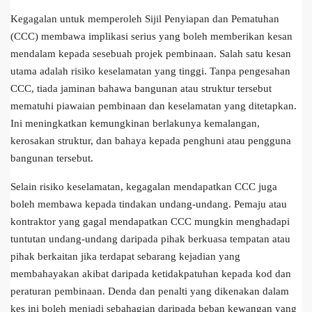
Kegagalan untuk memperoleh Sijil Penyiapan dan Pematuhan
(CCC) membawa implikasi serius yang boleh memberikan kesan
mendalam kepada sesebuah projek pembinaan. Salah satu kesan
utama adalah risiko keselamatan yang tinggi. Tanpa pengesahan
CCC, tiada jaminan bahawa bangunan atau struktur tersebut
mematuhi piawaian pembinaan dan keselamatan yang ditetapkan.
Ini meningkatkan kemungkinan berlakunya kemalangan,
kerosakan struktur, dan bahaya kepada penghuni atau pengguna
bangunan tersebut.
Selain risiko keselamatan, kegagalan mendapatkan CCC juga
boleh membawa kepada tindakan undang-undang. Pemaju atau
kontraktor yang gagal mendapatkan CCC mungkin menghadapi
tuntutan undang-undang daripada pihak berkuasa tempatan atau
pihak berkaitan jika terdapat sebarang kejadian yang
membahayakan akibat daripada ketidakpatuhan kepada kod dan
peraturan pembinaan. Denda dan penalti yang dikenakan dalam
kes ini boleh menjadi sebahagian daripada beban kewangan yang