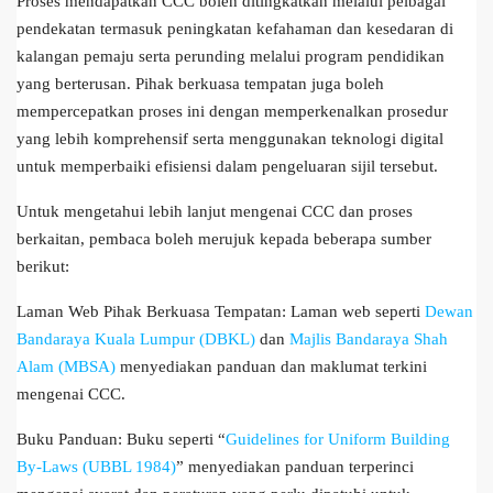
Proses mendapatkan CCC boleh ditingkatkan melalui pelbagai
pendekatan termasuk peningkatan kefahaman dan kesedaran di
kalangan pemaju serta perunding melalui program pendidikan
yang berterusan. Pihak berkuasa tempatan juga boleh
mempercepatkan proses ini dengan memperkenalkan prosedur
yang lebih komprehensif serta menggunakan teknologi digital
untuk memperbaiki efisiensi dalam pengeluaran sijil tersebut.
Untuk mengetahui lebih lanjut mengenai CCC dan proses
berkaitan, pembaca boleh merujuk kepada beberapa sumber
berikut:
Laman Web Pihak Berkuasa Tempatan: Laman web seperti
Dewan
Bandaraya Kuala Lumpur (DBKL)
dan
Majlis Bandaraya Shah
Alam (MBSA)
menyediakan panduan dan maklumat terkini
mengenai CCC.
Buku Panduan: Buku seperti “
Guidelines for Uniform Building
By-Laws (UBBL 1984)
” menyediakan panduan terperinci