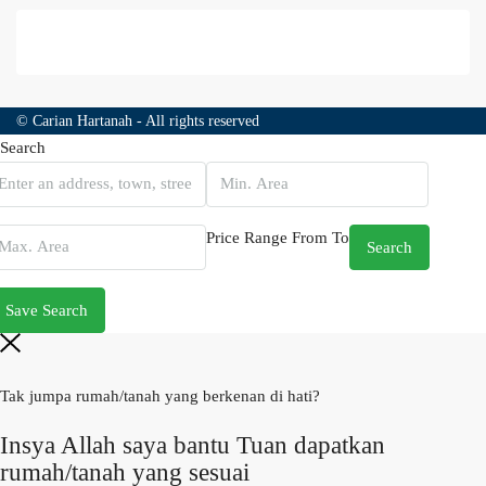
© Carian Hartanah - All rights reserved
Search
Price Range
From
To
Search
Save Search
Tak jumpa rumah/tanah yang berkenan di hati?
Insya Allah saya bantu Tuan dapatkan
rumah/tanah yang sesuai