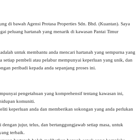
ng di bawah Agensi Protasa Properties Sdn. Bhd. (Kuantan). Saya
gai peluang hartanah yang menarik di kawasan Pantai Timur
a adalah untuk membantu anda mencari hartanah yang sempurna yang
 setiap pembeli atau pelabur mempunyai keperluan yang unik, dan
ngan peribadi kepada anda sepanjang proses ini.
mpunyai pengetahuan yang komprehensif tentang kawasan ini,
ehidupan komuniti.
eliti keperluan anda dan memberikan sokongan yang anda perlukan
i dengan jujur, telus, dan bertanggungjawab setiap masa, untuk
ang terbaik.