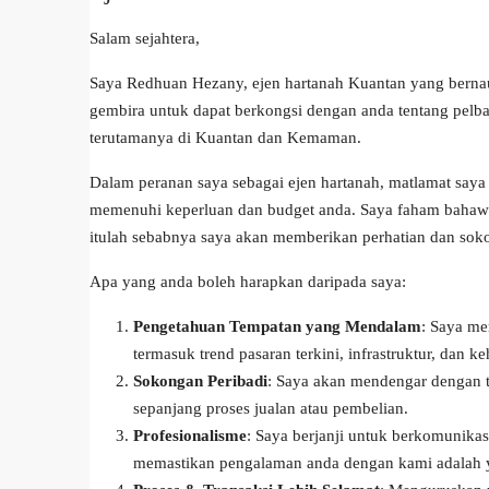
Salam sejahtera,
Saya Redhuan Hezany, ejen hartanah Kuantan yang bernau
gembira untuk dapat berkongsi dengan anda tentang pelba
terutamanya di Kuantan dan Kemaman.
Dalam peranan saya sebagai ejen hartanah, matlamat say
memenuhi keperluan dan budget anda. Saya faham bahawa
itulah sebabnya saya akan memberikan perhatian dan soko
Apa yang anda boleh harapkan daripada saya:
Pengetahuan Tempatan yang Mendalam
: Saya me
termasuk trend pasaran terkini, infrastruktur, dan k
Sokongan Peribadi
: Saya akan mendengar dengan t
sepanjang proses jualan atau pembelian.
Profesionalisme
: Saya berjanji untuk berkomunikas
memastikan pengalaman anda dengan kami adalah y