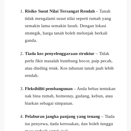
Risiko Susut Nilai Tersangat Rendah
– Tanah
tidak mengalami susut nilai seperti rumah yang
semakin lama semakin lusuh. Dengan lokasi
strategik, harga tanah boleh melonjak berkali
ganda.
Tiada kos penyelenggaraan struktur
– Tidak
perlu fikir masalah bumbung bocor, paip pecah,
atau dinding retak. Kos tahunan tanah jauh lebih
rendah.
Fleksibiliti pembangunan
– Anda bebas tentukan
nak bina rumah, homestay, gudang, kebun, atau
biarkan sebagai simpanan.
Pelaburan jangka panjang yang tenang
– Tiada
isu penyewa, tiada kerosakan, dan boleh tunggu
masa terbaik untuk jual.