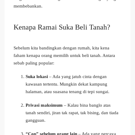
membebankan.
Kenapa Ramai Suka Beli Tanah?
Sebelum kita bandingkan dengan rumah, kita kena
faham kenapa orang memilih untuk beli tanah. Antara
sebab paling popular:
Suka lokasi
– Ada yang jatuh cinta dengan
kawasan tertentu. Mungkin dekat kampung
halaman, atau suasana tenang di tepi sungai.
Privasi maksimum
– Kalau bina banglo atas
tanah sendiri, jiran tak rapat, tak bising, dan tiada
gangguan.
“Cop” sebelum orang lain
– Ada yang percaya