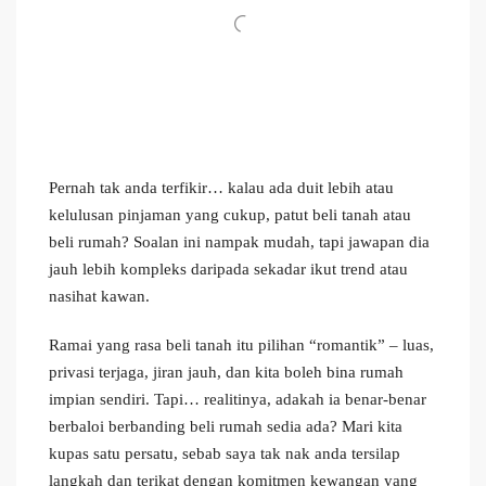
Pernah tak anda terfikir… kalau ada duit lebih atau
kelulusan pinjaman yang cukup, patut beli tanah atau
beli rumah? Soalan ini nampak mudah, tapi jawapan dia
jauh lebih kompleks daripada sekadar ikut trend atau
nasihat kawan.
Ramai yang rasa beli tanah itu pilihan “romantik” – luas,
privasi terjaga, jiran jauh, dan kita boleh bina rumah
impian sendiri. Tapi… realitinya, adakah ia benar-benar
berbaloi berbanding beli rumah sedia ada? Mari kita
kupas satu persatu, sebab saya tak nak anda tersilap
langkah dan terikat dengan komitmen kewangan yang