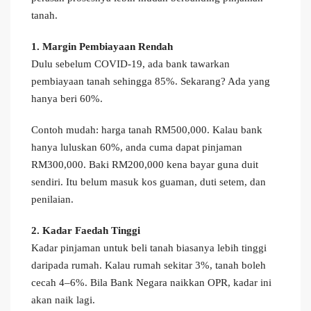
tanah.
1. Margin Pembiayaan Rendah
Dulu sebelum COVID-19, ada bank tawarkan
pembiayaan tanah sehingga 85%. Sekarang? Ada yang
hanya beri 60%.
Contoh mudah: harga tanah RM500,000. Kalau bank
hanya luluskan 60%, anda cuma dapat pinjaman
RM300,000. Baki RM200,000 kena bayar guna duit
sendiri. Itu belum masuk kos guaman, duti setem, dan
penilaian.
2. Kadar Faedah Tinggi
Kadar pinjaman untuk beli tanah biasanya lebih tinggi
daripada rumah. Kalau rumah sekitar 3%, tanah boleh
cecah 4–6%. Bila Bank Negara naikkan OPR, kadar ini
akan naik lagi.