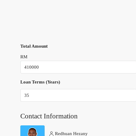
Total Amount
RM
Loan Terms (Years)
Contact Information
Redhuan Hezany