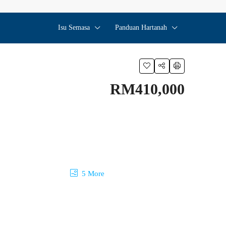
Isu Semasa
Panduan Hartanah
RM410,000
5 More