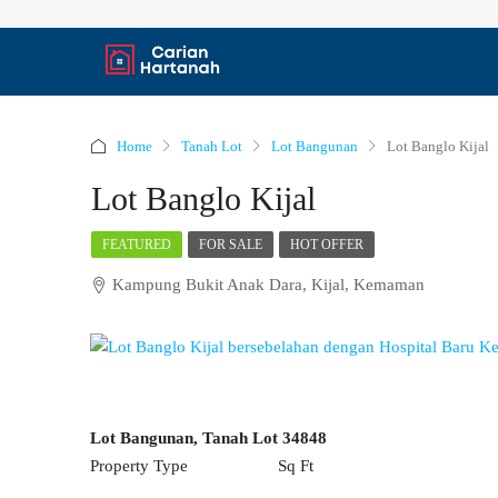
Home
Tanah Lot
Lot Bangunan
Lot Banglo Kijal
Lot Banglo Kijal
FEATURED
FOR SALE
HOT OFFER
Kampung Bukit Anak Dara, Kijal, Kemaman
Lot Bangunan, Tanah Lot
34848
Property Type
Sq Ft