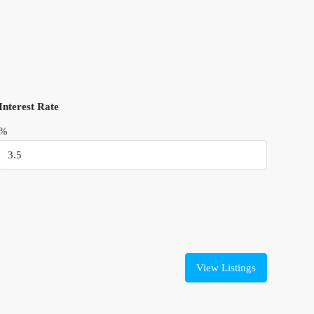
Interest Rate
%
View Listings