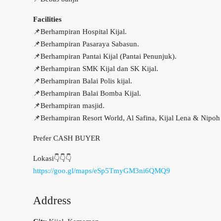
Facilities
📌Berhampiran Hospital Kijal.
📌Berhampiran Pasaraya Sabasun.
📌Berhampiran Pantai Kijal (Pantai Penunjuk).
📌Berhampiran SMK Kijal dan SK Kijal.
📌Berhampiran Balai Polis kijal.
📌Berhampiran Balai Bomba Kijal.
📌Berhampiran masjid.
📌Berhampiran Resort World, Al Safina, Kijal Lena & Nipoh
Prefer CASH BUYER
Lokasi👇👇👇
https://goo.gl/maps/eSp5TmyGM3ni6QMQ9
Address