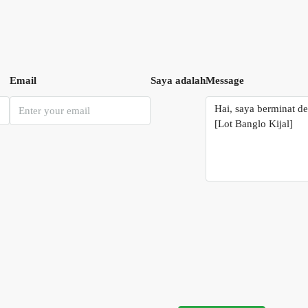
Email
Saya adalah
Message