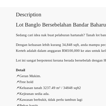
Description
Lot Banglo Bersebelahan Bandar Baharu
Sedang cari idea nak buat pelaburan hartanah? Tanah lot b
Dengan keluasan lebih kurang 34,848 sqft, anda mampu peca
Kerteh adalah dalam anggaran RM100,000 ke atas untuk kel
Lot ini sangat berpotensi kerana berada bersebelah dengan 
Detail
📌Geran Mukim.
📌Free hold
📌Keluasan tanah 3237.49 m² / 34848 sqft2
📌Kejiranan sedia ada.
📌Kawasan berbukit, tidak perlu tambun lagi
📌Bebas banjir