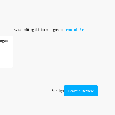
By submitting this form I agree to
Terms of Use
Sort by:
Leave a Review